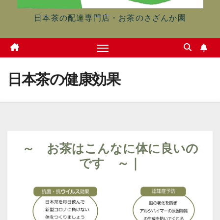
日本茶の配達専門店・お茶のさざんか園
日本茶の健康効果
～ お茶はこんなに体に良いの
です ～｜