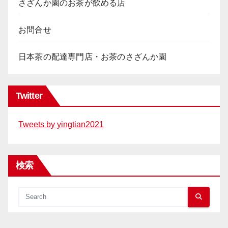
さざんか園のお茶が飲める店
お問合せ
日本茶の配達専門店・お茶のさざんか園
Twitter
Tweets by yingtian2021
検索