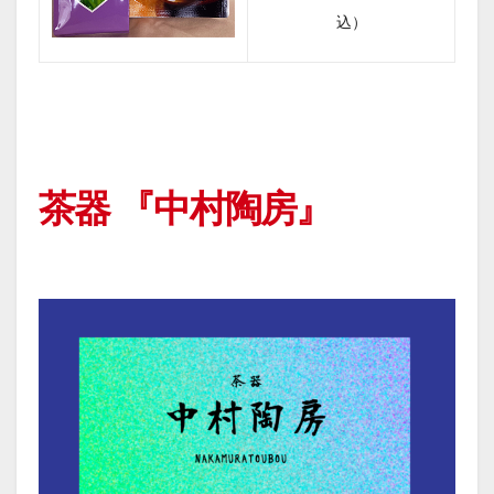
込）
茶器 『中村陶房』