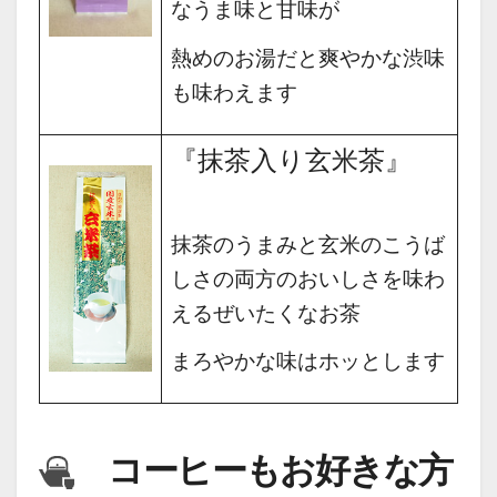
なうま味と甘味が
熱めのお湯だと爽やかな渋味
も味わえます
『抹茶入り玄米茶』
抹茶のうまみと玄米のこうば
しさ
の両方のおいしさを味わ
えるぜいたくなお茶
まろやかな味はホッとします
コーヒーもお好きな方