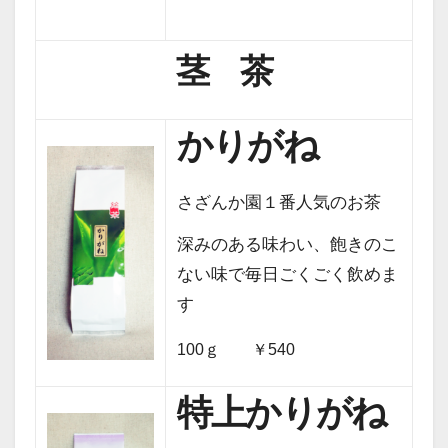
茎 茶
かりがね
さざんか園１番人気のお茶
深みのある味わい、飽きのこ
ない味で毎日ごくごく飲めま
す
100ｇ ￥540
特上かりがね