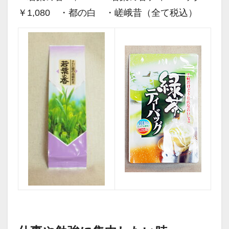
￥1,080 ・都の白 ・嵯峨昔（全て税込）