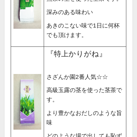
深みのある味わい
あきのこない味で1日に何杯
でも頂けます。
『特上かりがね』
さざんか園2番人気☆☆
高級玉露の茎を使った茎茶で
す。
より豊かなおだしのような旨
味
どのような場で出しても恥ず