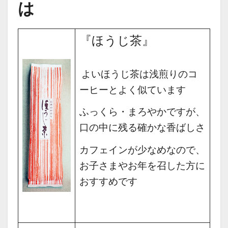
は
『ほうじ茶』
よいほうじ茶は浅煎りのコ
ーヒーとよく似ています
ふっくら・まろやかですが、
口の中に残る確かな香ばしさ
カフェインが少なめなので、
お子さまやお年を召した方に
おすすめです