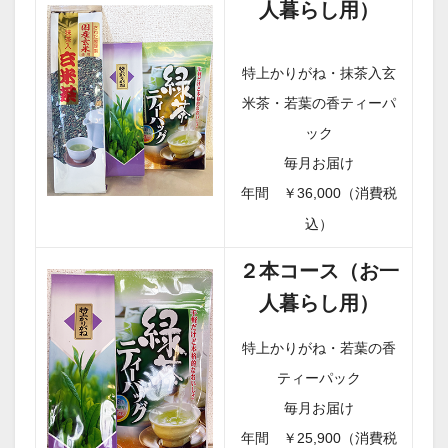
人暮らし用）
特上かりがね・抹茶入玄
米茶・若葉の香ティーパ
ック
毎月お届け
年間 ￥36,000（消費税
込）
２本コース（お一
人暮らし用）
特上かりがね・若葉の香
ティーパック
毎月お届け
年間 ￥25,900（消費税