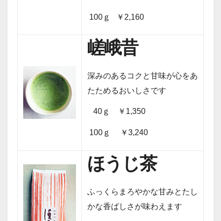
100ｇ ￥2,160
嵯峨昔
深みのあるコクと甘味が心をあ
たためるおいしさです
40ｇ ￥1,350
100ｇ ￥3,240
ほうじ茶
ふっくらまろやかな甘みとたし
かな香ばしさが味わえます