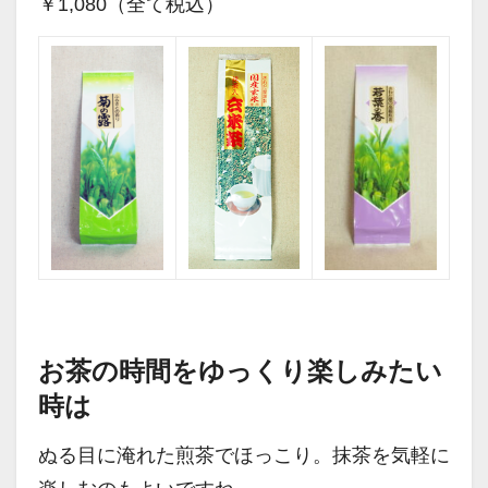
￥1,080（全て税込）
お茶の時間をゆっくり楽しみたい
時は
ぬる目に淹れた煎茶でほっこり。抹茶を気軽に