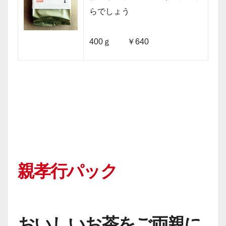
らでしょう
400ｇ ￥640
親孝行パック
おいしいお茶をご両親に