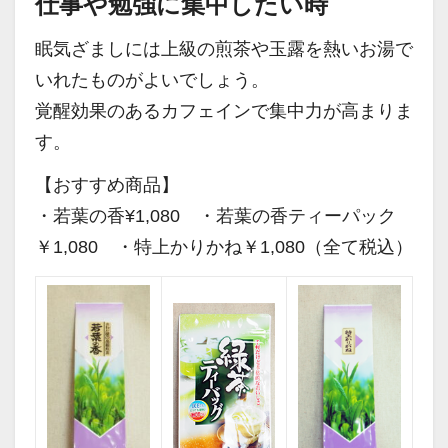
仕事や勉強に集中したい時
眠気ざましには上級の煎茶や玉露を熱いお湯で
いれたものがよいでしょう。
覚醒効果のあるカフェインで集中力が高まりま
す。
【おすすめ商品】
・若葉の香¥1,080 ・若葉の香ティーパック
￥1,080 ・特上かりかね￥1,080（全て税込）