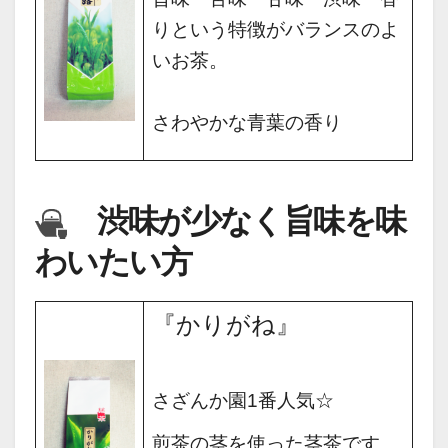
りという
特徴が
バランスのよ
いお茶。
さわやかな青葉の香り
渋味が少なく旨味を味
わいたい方
『かりがね』
さざんか園1番人気☆
煎茶の茎を使った茎茶です。