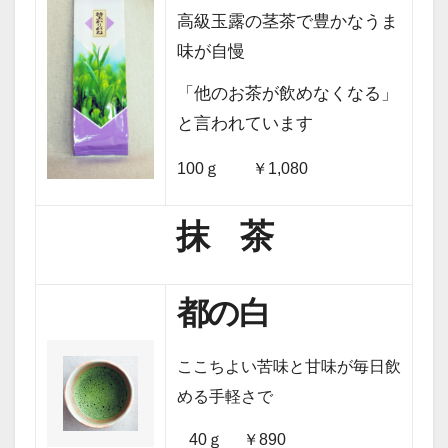
高級玉露の茎茶で豊かなうま
味が自慢
「他のお茶が飲めなくなる」
と言われています
100ｇ ￥1,080
抹 茶
都の白
ここちよい苦味と甘味が毎日飲
める手軽さで
40ｇ ￥890