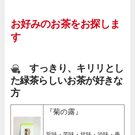
お好みのお茶をお探しま
す
すっきり、キリリとし
た緑茶らしいお茶が好きな
方
『菊の露』
旨味・苦味・甘味・渋味・香