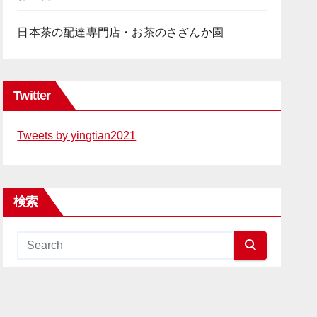
日本茶の配達専門店・お茶のさざんか園
Twitter
Tweets by yingtian2021
検索